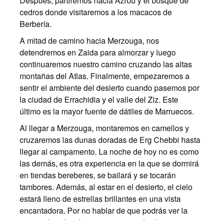
Después, partiremos hacia Azrou y el bosque de
cedros donde visitaremos a los macacos de
Berbería.
A mitad de camino hacia Merzouga, nos
detendremos en Zaida para almorzar y luego
continuaremos nuestro camino cruzando las altas
montañas del Atlas. Finalmente, empezaremos a
sentir el ambiente del desierto cuando pasemos por
la ciudad de Errachidia y el valle del Ziz. Este
último es la mayor fuente de dátiles de Marruecos.
Al llegar a Merzouga, montaremos en camellos y
cruzaremos las dunas doradas de Erg Chebbi hasta
llegar al campamento. La noche de hoy no es como
las demás, es otra experiencia en la que se dormirá
en tiendas bereberes, se bailará y se tocarán
tambores. Además, al estar en el desierto, el cielo
estará lleno de estrellas brillantes en una vista
encantadora. Por no hablar de que podrás ver la