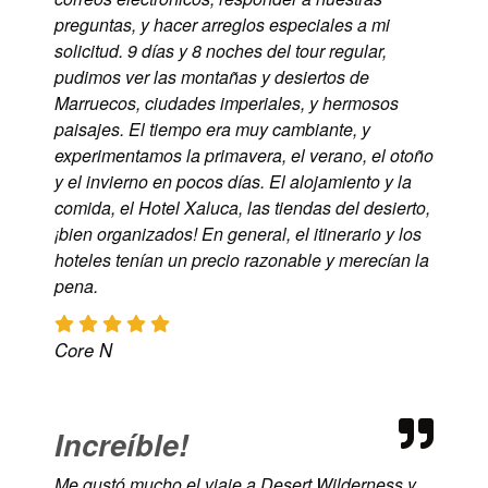
preguntas, y hacer arreglos especiales a mi
solicitud. 9 días y 8 noches del tour regular,
pudimos ver las montañas y desiertos de
Marruecos, ciudades imperiales, y hermosos
paisajes. El tiempo era muy cambiante, y
experimentamos la primavera, el verano, el otoño
y el invierno en pocos días. El alojamiento y la
comida, el Hotel Xaluca, las tiendas del desierto,
¡bien organizados! En general, el itinerario y los
hoteles tenían un precio razonable y merecían la
pena.
Core N
Increíble!
Me gustó mucho el viaje a Desert Wilderness y