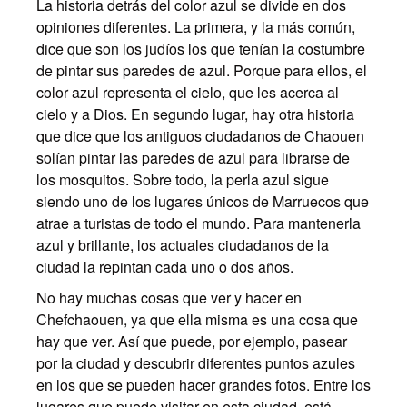
La historia detrás del color azul se divide en dos
opiniones diferentes. La primera, y la más común,
dice que son los judíos los que tenían la costumbre
de pintar sus paredes de azul. Porque para ellos, el
color azul representa el cielo, que les acerca al
cielo y a Dios. En segundo lugar, hay otra historia
que dice que los antiguos ciudadanos de Chaouen
solían pintar las paredes de azul para librarse de
los mosquitos. Sobre todo, la perla azul sigue
siendo uno de los lugares únicos de Marruecos que
atrae a turistas de todo el mundo. Para mantenerla
azul y brillante, los actuales ciudadanos de la
ciudad la repintan cada uno o dos años.
No hay muchas cosas que ver y hacer en
Chefchaouen, ya que ella misma es una cosa que
hay que ver. Así que puede, por ejemplo, pasear
por la ciudad y descubrir diferentes puntos azules
en los que se pueden hacer grandes fotos. Entre los
lugares que puede visitar en esta ciudad, está