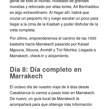
gente de todo el mundo. Rodeado de grandes
murallas y reforzado por altas torres, Ait Benhaddou
es algo extraordinario. Al llegar allí, habrá que
cruzar un pequeño río y luego escalar un poco para
llegar a la cima de la Kasbah y poder disfrutar de la
vista completa.
Por último, emprenderemos el camino de las 1000
kasbahs hacia Marrakech pasando por Kalaat
Mgouna, Skoura, Amridil y Tizi Ntichka. Llegada a
Marrakech, check-in y alojamiento.
Día 8: Día completo en
Marrakech
El octavo día de nuestro viaje de 9 dias desde
Casablanca lo vamos a pasar todo en Marrakech.
De nuevo, un guía local de Marrakech le
acompañará para que obtenga más información