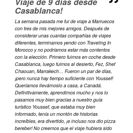
Viaje de 9 dias desde
Casablanca!
La semana pasada me fui de viaje a Marruecos
con tres de mis mejores amigos. Después de
considerar unas cuantas compañías de viajes
diferentes, terminamos yendo con Traveling In
Morocco y no podríamos estar más contentos
con la elección. Primero fuimos en coche desde
Casablanca, luego fuimos al desierto, Fez, Shef
Chaouan, Marrakech… Fueron un par de días,
¡pero nunca hay tiempo suficiente con Youssef!
Queríamos llevárnoslo a casa, a Canadá.
Definitivamente, aprendimos mucho y nos lo
pasamos muy bien gracias a nuestro guía
turístico Youssef, que estaba muy bien
informado, tenía un montón de historias
increíbles, era divertido, ¡e incluso nos dio pizza
bereber! No creemos que el viaje hubiera sido