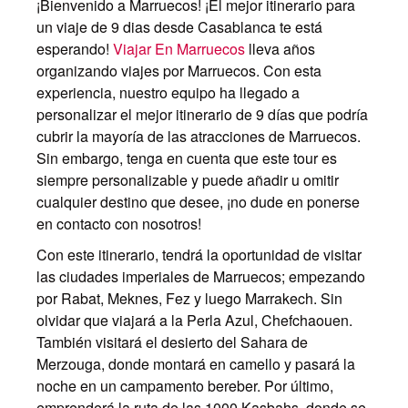
¡Bienvenido a Marruecos! ¡El mejor itinerario para
un viaje de 9 dias desde Casablanca te está
esperando!
Viajar En Marruecos
lleva años
organizando viajes por Marruecos. Con esta
experiencia, nuestro equipo ha llegado a
personalizar el mejor itinerario de 9 días que podría
cubrir la mayoría de las atracciones de Marruecos.
Sin embargo, tenga en cuenta que este tour es
siempre personalizable y puede añadir u omitir
cualquier destino que desee, ¡no dude en ponerse
en contacto con nosotros!
Con este itinerario, tendrá la oportunidad de visitar
las ciudades imperiales de Marruecos; empezando
por Rabat, Meknes, Fez y luego Marrakech. Sin
olvidar que viajará a la Perla Azul, Chefchaouen.
También visitará el desierto del Sahara de
Merzouga, donde montará en camello y pasará la
noche en un campamento bereber. Por último,
emprenderá la ruta de las 1000 Kasbahs, donde se