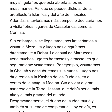
muy singular es que está abierta a los no
musulmanes. Así que se puede, disfrutar de la
arquitectura islámica y del arte del mosaico.
Además, si tuviéramos más tiempo, lo dedicaríamos
a visitar otros lugares de Casablanca, como la
Cornisa.
Sin embargo, si se llega tarde, nos limitaríamos a
visitar la Mezquita y luego nos dirigiríamos
directamente a Rabat. La capital de Marruecos
tiene muchos lugares hermosos y atracciones que
seguramente visitaremos. Por ejemplo, visitaremos
la Chellah y descubriremos sus ruinas. Luego nos
dirigiremos a la Kasbah de los Oudaias, en el
centro de la antigua Medina. Sin olvidar el gran
minarete de la Torre Hassan, que debía ser el más
alto y el más grande del mundo.
Desgraciadamente, el dueño de la idea murió y
también su sueño de completarla. Hoy en día, es