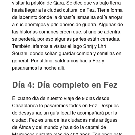
visitar la prisión de Qara. Se dice que va bajo tierra
hasta llegar a la ciudad cultural de Fez. Tiene forma
de laberinto donde la dinastía ismaelita solía arrojar
a sus enemigos y prisioneros de guerra. Algunas de
las historias comunes creen que, si uno se adentra,
se perderá, por eso algunas partes están cerradas.
También, iríamos a visitar el lago Shrij y Lhri
Souani, donde solían guardar comida y semillas en
general. Por último, saldríamos hacia Fez y
pasaríamos la noche allí.
Día 4: Día completo en Fez
El cuarto día de nuestro viaje de 9 dias desde
Casablanca lo pasaremos todos en Fez. Después
de desayunar, un guía local le acompañará por la
ciudad. Fez es una de las ciudades más antiguas
de África y del mundo y ha sido la capital de
Marruecos durante más de 400 años. Teniendo esto