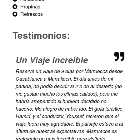
Propinas
Refrescos
Testimonios:
Un Viaje increíble
Reservé un viaje de 9 dias por Marruecos desde
Casablanca a Marrakech. El día antes de mi
partida, no podía decidir si ir o no al desierto (no
me gustan mucho los climas calidos), pero me
habría arrepentido si hubiera decidido no
hacerlo. Me alegro de haber ido. El guía turístico,
Hamid, y el conductor, Youssef, hicieron que el
viaje fuera muy agradable. El paisaje estuvo a la
altura de nuestras expectativas -Marruecos es
realmente un país increíble para visitarlo