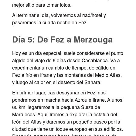
mejor sitio para tomar fotos.
Al terminar el día, volveremos al riad/hotel y
pasaremos la cuarta noche en Fez.
Día 5: De Fez a Merzouga
Hoy es un día especial, suele considerarse el punto
álgido del viaje de 9 días desde Casablanca. Va a
experimentar un cambio de tiempo, de cálido en
Fez a frío en Ifrane y las montañas del Medio Atlas,
y luego al calor en el desierto del Sahara.
En primer lugar, tras desayunar en Fez, nos
pondremos en marcha hacia Azrou e Ifrane. A unos
60 km llegaremos a la pequeña Suiza de
Marruecos. Aquí, iremos a explorar la estatua del
león del Atlas y daremos un pequeño paseo por la
ciudad que tiene un toque europeo en sus edificios.